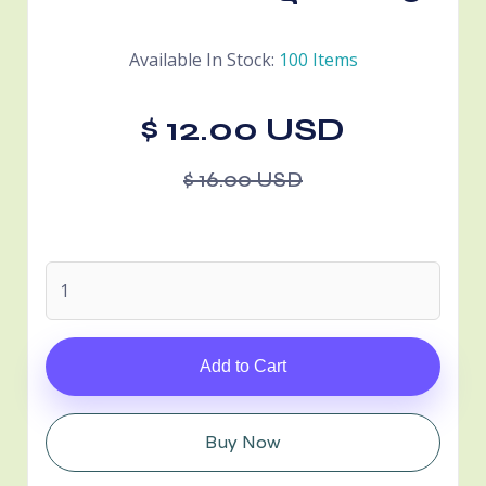
Available In Stock:
100 Items
$ 12.00 USD
$ 16.00 USD
Buy Now