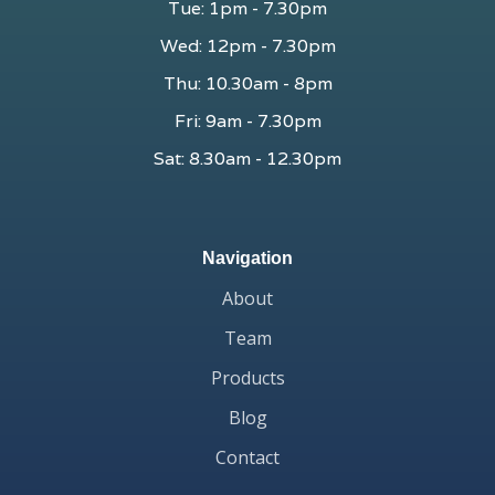
Tue: 1pm - 7.30pm
Wed: 12pm - 7.30pm
Thu: 10.30am - 8pm
Fri: 9am - 7.30pm
Sat: 8.30am - 12.30pm
Navigation
About
Team
Products
Blog
Contact