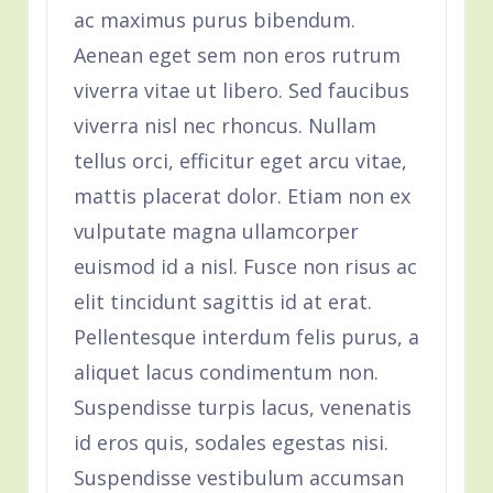
ac maximus purus bibendum.
Aenean eget sem non eros rutrum
viverra vitae ut libero. Sed faucibus
viverra nisl nec rhoncus. Nullam
tellus orci, efficitur eget arcu vitae,
mattis placerat dolor. Etiam non ex
vulputate magna ullamcorper
euismod id a nisl. Fusce non risus ac
elit tincidunt sagittis id at erat.
Pellentesque interdum felis purus, a
aliquet lacus condimentum non.
Suspendisse turpis lacus, venenatis
id eros quis, sodales egestas nisi.
Suspendisse vestibulum accumsan